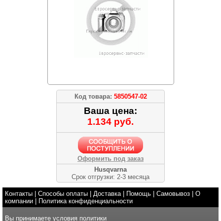
Код товара:
5850547-02
Ваша цена:
1.134 руб.
Оформить под заказ
Husqvarna
Срок отгрузки: 2-3 месяца
Контакты
|
Способы оплаты
|
Доставка
|
Помощь
|
Самовывоз
|
О
компании
|
Политика конфиденциальности
Вы принимаете условия
политики