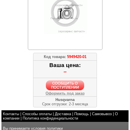
Код товара:
5949420-01
Ваша цена:
–
Оформить под заказ
Husqvarna
Срок отгрузки: 2-3 месяца
Контакты
|
Способы оплаты
|
Доставка
|
Помощь
|
Самовывоз
|
О
компании
|
Политика конфиденциальности
Вы принимаете условия
политики