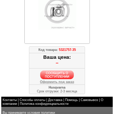
Код товара:
5321757-35
Ваша цена:
–
Оформить под заказ
Husqvarna
Срок отгрузки: 2-3 месяца
Контакты
|
Способы оплаты
|
Доставка
|
Помощь
|
Самовывоз
|
О
компании
|
Политика конфиденциальности
Вы принимаете условия
политики