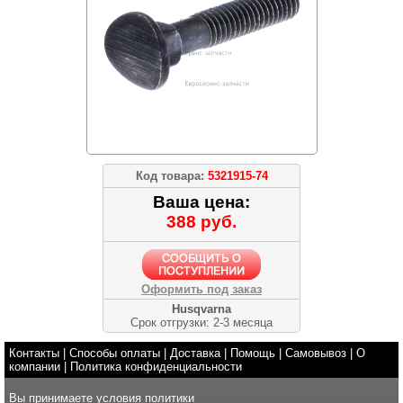
Код товара:
5321915-74
Ваша цена:
388 руб.
Оформить под заказ
Husqvarna
Срок отгрузки: 2-3 месяца
Контакты
|
Способы оплаты
|
Доставка
|
Помощь
|
Самовывоз
|
О
компании
|
Политика конфиденциальности
Вы принимаете условия
политики