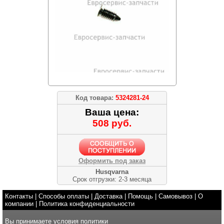
Код товара:
5324281-24
Ваша цена:
508 руб.
Оформить под заказ
Husqvarna
Срок отгрузки: 2-3 месяца
Контакты
|
Способы оплаты
|
Доставка
|
Помощь
|
Самовывоз
|
О
компании
|
Политика конфиденциальности
Вы принимаете условия
политики