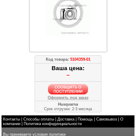
Код товара:
5104359-01
Ваша цена:
–
Оформить под заказ
Husqvarna
Срок отгрузки: 2-3 месяца
Контакты
|
Способы оплаты
|
Доставка
|
Помощь
|
Самовывоз
|
О
компании
|
Политика конфиденциальности
Вы принимаете условия
политики