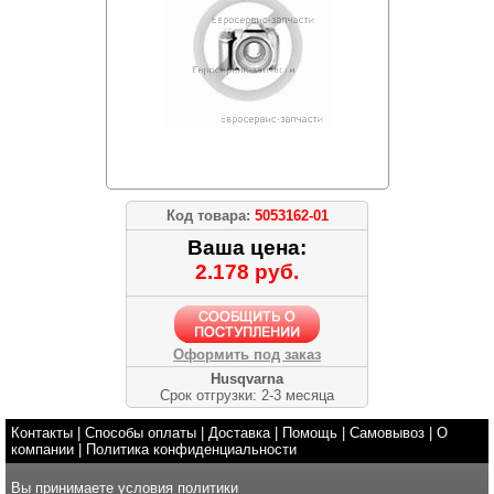
Код товара:
5053162-01
Ваша цена:
2.178 руб.
Оформить под заказ
Husqvarna
Срок отгрузки: 2-3 месяца
Контакты
|
Способы оплаты
|
Доставка
|
Помощь
|
Самовывоз
|
О
компании
|
Политика конфиденциальности
Вы принимаете условия
политики