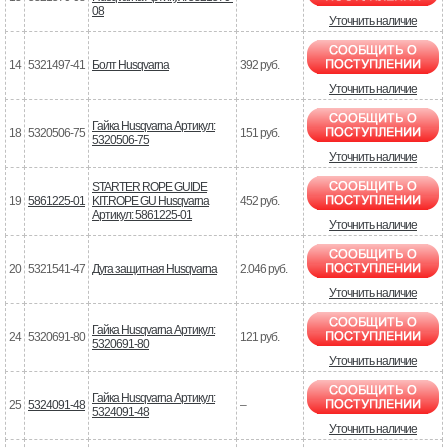
08
Уточнить наличие
14
5321497-41
Болт Husqvarna
392 руб.
Уточнить наличие
Гайка Husqvarna Артикул:
18
5320506-75
151 руб.
5320506-75
Уточнить наличие
STARTER ROPE GUIDE
19
5861225-01
KIT.ROPE GU Husqvarna
452 руб.
Артикул: 5861225-01
Уточнить наличие
20
5321541-47
Дуга защитная Husqvarna
2.046 руб.
Уточнить наличие
Гайка Husqvarna Артикул:
24
5320691-80
121 руб.
5320691-80
Уточнить наличие
Гайка Husqvarna Артикул:
25
5324091-48
–
5324091-48
Уточнить наличие