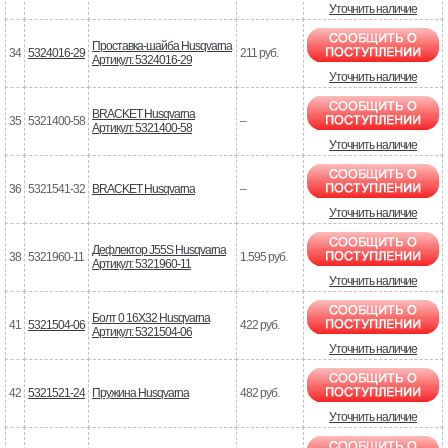
Уточнить наличие
Проставка-шайба Husqvarna
34
5324016-29
211 руб.
Артикул: 5324016-29
Уточнить наличие
BRACKET Husqvarna
35
5321400-58
–
Артикул: 5321400-58
Уточнить наличие
36
5321541-32
BRACKET Husqvarna
–
Уточнить наличие
Дефлектор J55S Husqvarna
38
5321960-11
1.595 руб.
Артикул: 5321960-11
Уточнить наличие
Болт 0 16X32 Husqvarna
41
5321504-06
422 руб.
Артикул: 5321504-06
Уточнить наличие
42
5321521-24
Пружина Husqvarna
482 руб.
Уточнить наличие